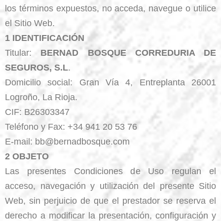
los términos expuestos, no acceda, navegue o utilice
el Sitio Web.
1 IDENTIFICACIÓN
Titular:
BERNAD BOSQUE CORREDURIA DE
SEGUROS, S.L
.
Domicilio social: Gran Vía 4, Entreplanta 26001
Logroño, La Rioja.
CIF: B26303347
Teléfono y Fax: +34 941 20 53 76
E-mail: bb@bernadbosque.com
2 OBJETO
Las presentes Condiciones de Uso regulan el
acceso, navegación y utilización del presente Sitio
Web, sin perjuicio de que el prestador se reserva el
derecho a modificar la presentación, configuración y