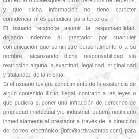
comercial o cualesquiera otros derechos de terceros,
y que dicha información no tiene carácter
confidencial ni es perjudicial para terceros.
El usuario reconoce asumir la responsabilidad,
dejando indemne al prestador por cualquier
comunicación que suministre personalmente o a su
nombre, alcanzando dicha responsabilidad sin
restricción alguna la exactitud, legalidad, originalidad
y titularidad de la misma.
Si el usuario tuviera conocimiento de la existencia de
algún contenido ilícito, ilegal, contrario a las leyes o
que pudiera suponer una infracción de derechos de
propiedad intelectual y/o industrial, deberá notificarlo
inmediatamente al prestador a través de la dirección
de correo electrónico [info@activaventas.com] para